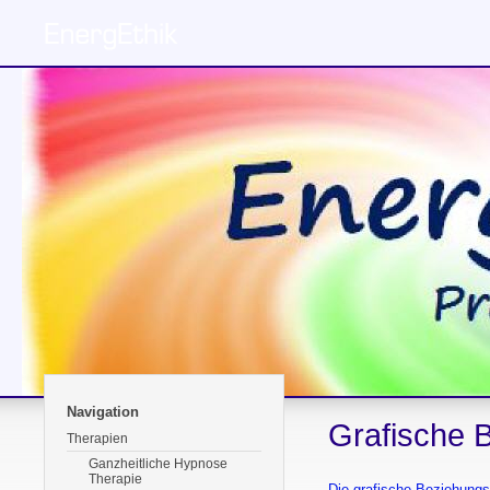
Navigation
Grafische 
Therapien
Ganzheitliche Hypnose
Therapie
Die grafische Beziehungs