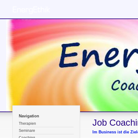
Navigation
Job Coachi
Therapien
Seminare
Im Business ist die Zie
Coaching