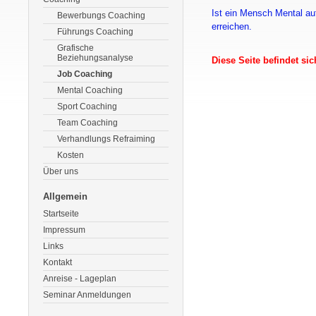
Ist ein Mensch Mental auf
Bewerbungs Coaching
erreichen.
Führungs Coaching
Grafische
Beziehungsanalyse
Diese Seite befindet si
Job Coaching
Mental Coaching
Sport Coaching
Team Coaching
Verhandlungs Refraiming
Kosten
Über uns
Allgemein
Startseite
Impressum
Links
Kontakt
Anreise - Lageplan
Seminar Anmeldungen