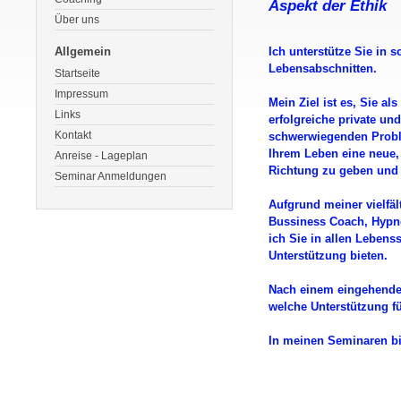
Aspekt der Ethik
Über uns
Allgemein
Ich unterstütze Sie in 
Lebensabschnitten.
Startseite
Impressum
Mein Ziel ist es, Sie al
Links
erfolgreiche private und
Kontakt
schwerwiegenden Probl
Ihrem Leben eine neue,
Anreise - Lageplan
Richtung zu geben und 
Seminar Anmeldungen
Aufgrund meiner vielfäl
Bussiness Coach, Hypno
ich Sie in allen Lebenss
Unterstützung bieten.
Nach einem eingehenden
welche Unterstützung für
In meinen Seminaren bie