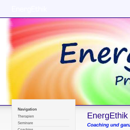
Navigation
EnergEthik
Therapien
Seminare
Coaching und ganz
Coaching